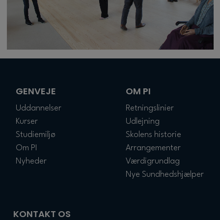
GENVEJE
OM PI
Uddannelser
Retningslinier
Kurser
Udlejning
Studiemiljø
Skolens historie
Om PI
Arrangementer
Nyheder
Værdigrundlag
Nye Sundhedshjælper
KONTAKT OS