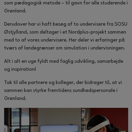
som pædagogisk metode – til gavn for alle studerende i
Grønland.
Derudover har vi haft besøg af to undervisere fra SOSU
Østjylland, som deltager i et Nordplus-projekt sammen
med to af vores undervisere. Her deler vi erfaringer på
tværs af landegrænser om simulation i undervisningen.
Alt i alt en uge fyldt med faglig udvikling, samarbejde
og inspiration!
Tak til alle partnere og kolleger, der bidrager til, at vi
sammen kan styrke fremtidens sundhedspersonale i
Grønland.