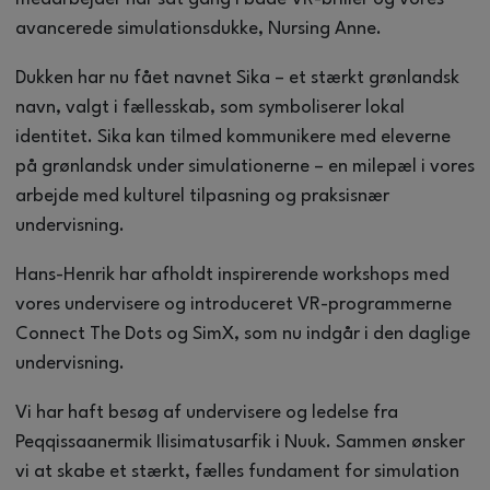
avancerede simulationsdukke, Nursing Anne.
Dukken har nu fået navnet Sika – et stærkt grønlandsk
navn, valgt i fællesskab, som symboliserer lokal
identitet. Sika kan tilmed kommunikere med eleverne
på grønlandsk under simulationerne – en milepæl i vores
arbejde med kulturel tilpasning og praksisnær
undervisning.
Hans-Henrik har afholdt inspirerende workshops med
vores undervisere og introduceret VR-programmerne
Connect The Dots og SimX, som nu indgår i den daglige
undervisning.
Vi har haft besøg af undervisere og ledelse fra
Peqqissaanermik Ilisimatusarfik i Nuuk. Sammen ønsker
vi at skabe et stærkt, fælles fundament for simulation