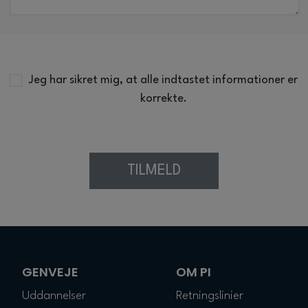
Jeg har sikret mig, at alle indtastet informationer er
korrekte.
GENVEJE
OM PI
Uddannelser
Retningslinier