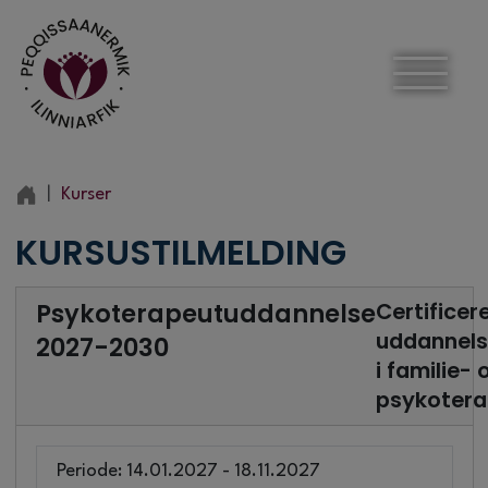
Kurser
KURSUSTILMELDING
Psykoterapeutuddannelse
Certificer
uddannels
2027-2030
i familie- 
psykotera
Periode: 14.01.2027 - 18.11.2027