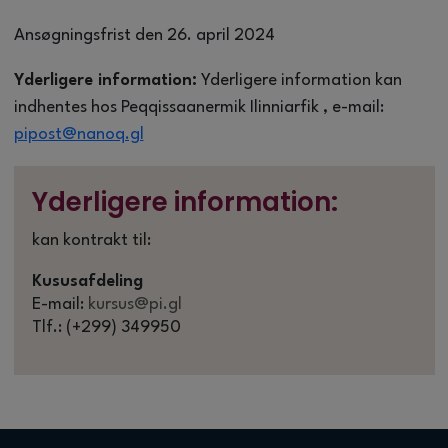
Ansøgningsfrist den 26. april 2024
Yderligere information:
Yderligere information kan
indhentes hos Peqqissaanermik Ilinniarfik , e-mail:
pipost@nanoq.gl
Yderligere information:
kan kontrakt til:
Kususafdeling
E-mail:
kursus@pi.gl
Tlf.: (+299) 349950