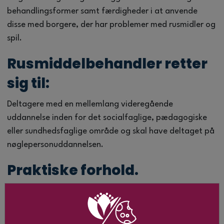
behandlingsformer samt færdigheder i at anvende
disse med borgere, der har problemer med rusmidler og
spil.
Rusmiddelbehandler retter
sig til:
Deltagere med en mellemlang videregående
uddannelse inden for det socialfaglige, pædagogiske
eller sundhedsfaglige område og skal have deltaget på
nøglepersonuddannelsen.
Praktiske forhold.
Rusmiddelbehandleruddannelsen er opbygget over 4
moduler.