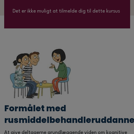
Det er ikke muligt at tilmelde dig til dette kursus
Formålet med
rusmiddelbehandleruddanne
At give deltagerne grundlæggende viden om kognitive