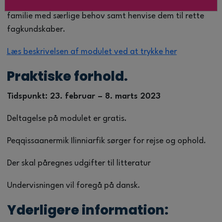
almene behov samt at kunne identificere børn og
familie med særlige behov samt henvise dem til rette
fagkundskaber.
Læs beskrivelsen af modulet ved at trykke her
Praktiske forhold.
Tidspunkt: 23. februar – 8. marts 2023
Deltagelse på modulet er gratis.
Peqqissaanermik Ilinniarfik sørger for rejse og ophold.
Der skal påregnes udgifter til litteratur
Undervisningen vil foregå på dansk.
Yderligere information: