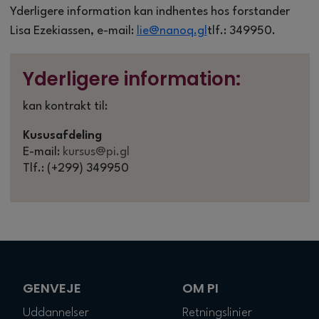
Yderligere information kan indhentes hos forstander
Lisa Ezekiassen, e-mail:
lie@nanoq.gl
tlf.: 349950.
Yderligere information:
kan kontrakt til:
Kususafdeling
E-mail:
kursus@pi.gl
Tlf.: (+299) 349950
GENVEJE
OM PI
Uddannelser
Retningslinier