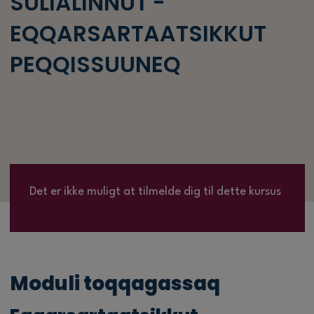
SULIALINNUT -
EQQARSARTAATSIKKUT
PEQQISSUUNEQ
Det er ikke muligt at tilmelde dig til dette kursus
Moduli toqqagassaq