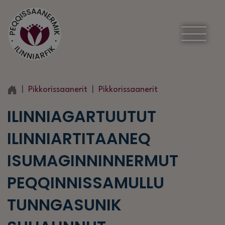
Pikkorissaanerit
Pikkorissaanerit
ILINNIAGARTUUTUT
ILINNIARTITAANEQ
ISUMAGINNINNERMUT
PEQQINNISSAMULLU
TUNNGASUNIK