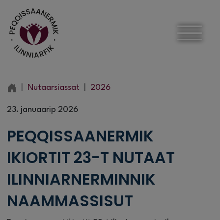
Nutaarsiassat
2026
23. januaarip 2026
PEQQISSAANERMIK
IKIORTIT 23-T NUTAAT
ILINNIARNERMINNIK
NAAMMASSISUT