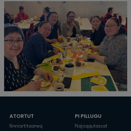
ATORTUT
PI PILLUGU
Ilinniartitaaneq
Najoqqutassat